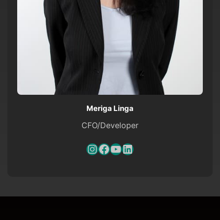
Meriga Linga
CFO/Developer
Instagram
Facebook
YouTube
LinkedIn