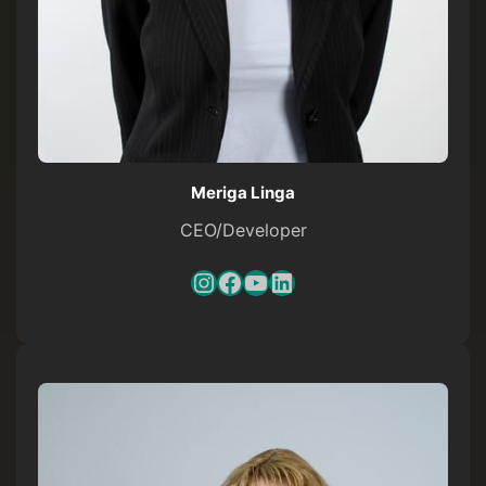
Meriga Linga
CEO/Developer
Instagram
Facebook
YouTube
LinkedIn