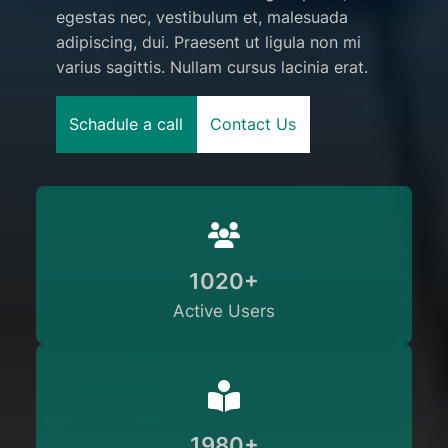
egestas nec, vestibulum et, malesuada
adipiscing, dui. Praesent ut ligula non mi
varius sagittis. Nullam cursus lacinia erat.
Schadule a call
Contact Us
1020+
Active Users
1980+