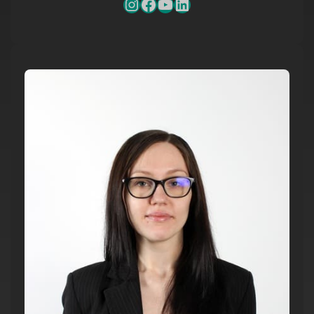
Instagram
Facebook
YouTube
LinkedIn