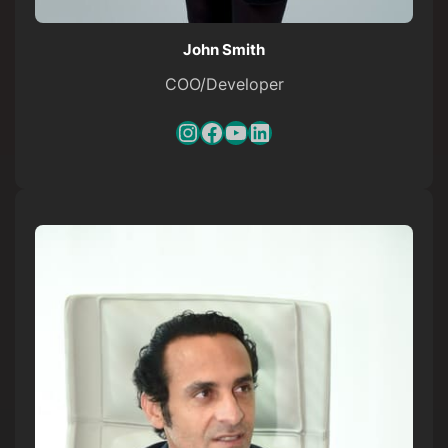
John Smith
COO/Developer
Instagram
Facebook
YouTube
LinkedIn